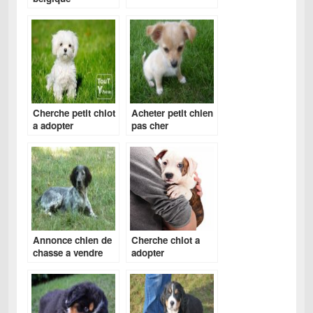
Cherche petit chiot
Acheter petit chien
a adopter
pas cher
gratuitement
Annonce chien de
Cherche chiot a
chasse a vendre
adopter