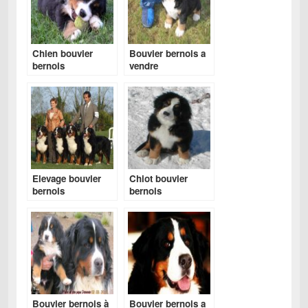
Chien bouvier
Bouvier bernois a
bernois
vendre
Elevage bouvier
Chiot bouvier
bernois
bernois
Bouvier bernois à
Bouvier bernois a