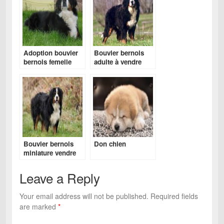
Adoption bouvier
Bouvier bernois
bernois femelle
adulte à vendre
Bouvier bernois
Don chien
miniature vendre
Leave a Reply
Your email address will not be published.
Required fields
are marked
*