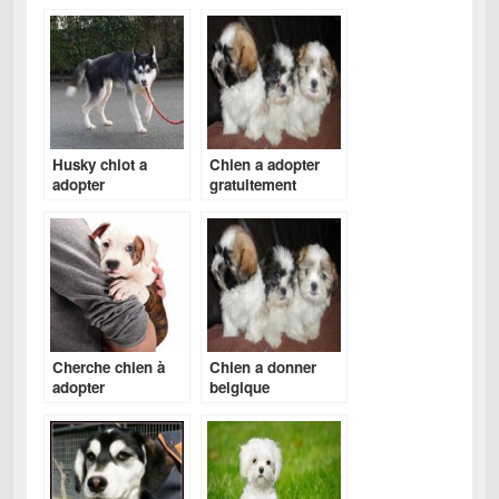
Husky chiot a
Chien a adopter
adopter
gratuitement
belgique
Cherche chien à
Chien a donner
adopter
belgique