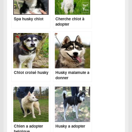
Spa husky chiot
Cherche chiot à
adopter
Chiot croisé husky
Husky malamute a
donner
Chien a adopter
Husky a adopter
belgique