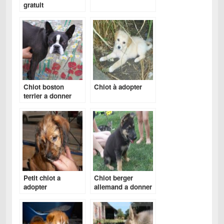
gratuit
Chiot boston
Chiot à adopter
terrier a donner
Petit chiot a
Chiot berger
adopter
allemand a donner