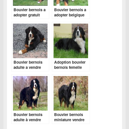
Bouvier bernois a
Bouvier bernois a
adopter gratuit
adopter belgique
Bouvier bernois
Adoption bouvier
adulte a vendre
bernois femelle
Bouvier bernois
Bouvier bernois
adulte à vendre
miniature vendre