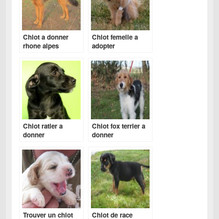
Chiot a donner
Chiot femelle a
rhone alpes
adopter
Chiot ratier a
Chiot fox terrier a
donner
donner
Trouver un chiot
Chiot de race