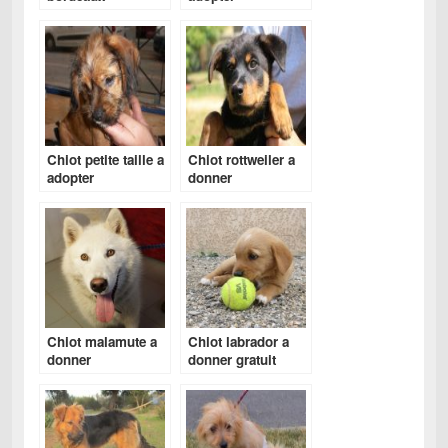
Chiot petite taille a
Chiot rottweiler a
adopter
donner
Chiot malamute a
Chiot labrador a
donner
donner gratuit