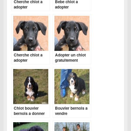
Cherche chiot a
Bebe chiot a
adopter
adopter
Cherche chiot a
Adopter un chiot
adopter
gratuitement
Chiot bouvier
Bouvier bernois a
bernois a donner
vendre