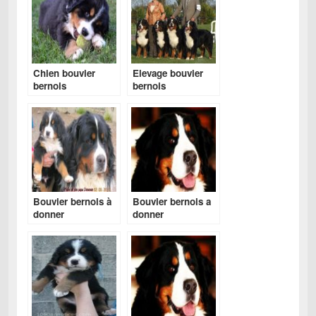
Chien bouvier
Elevage bouvier
bernois
bernois
Bouvier bernois à
Bouvier bernois a
donner
donner