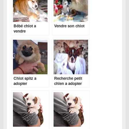
Bébé chiot a
Vendre son chiot
vendre
Chiot spitz a
Recherche petit
adopter
chien a adopter