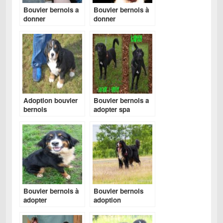
Bouvier bernois a
Bouvier bernois à
donner
donner
Adoption bouvier
Bouvier bernois a
bernois
adopter spa
Bouvier bernois à
Bouvier bernois
adopter
adoption