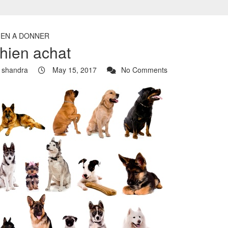
IEN A DONNER
hien achat
shandra
May 15, 2017
No Comments