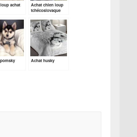
loup achat
Achat chien loup
tchécoslovaque
 pomsky
Achat husky