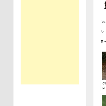
Chi
Sou
Re
Ch
pr