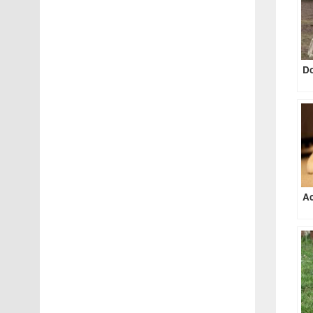
Do
Ac