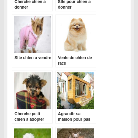
Cherche chien à
Site pour chien a
donner
donner
Site chien a vendre
Vente de chien de
race
Cherche petit
Agrandir sa
chien a adopter
maison pour pas
gratuitement
cher