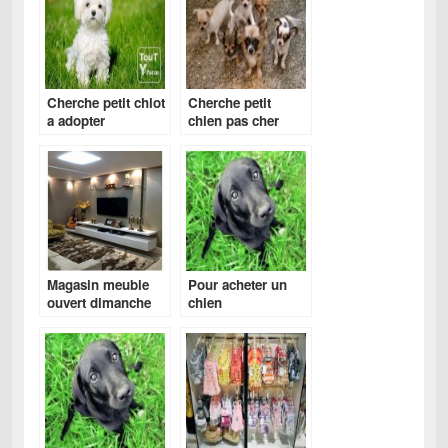
Cherche petit chiot
Cherche petit
a adopter
chien pas cher
gratuitement
Magasin meuble
Pour acheter un
ouvert dimanche
chien