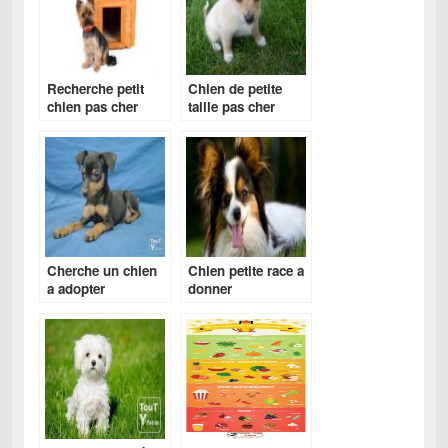
Recherche petit
Chien de petite
chien pas cher
taille pas cher
Cherche un chien
Chien petite race a
a adopter
donner