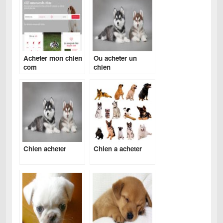
Acheter mon chien
Ou acheter un
com
chien
Chien acheter
Chien a acheter