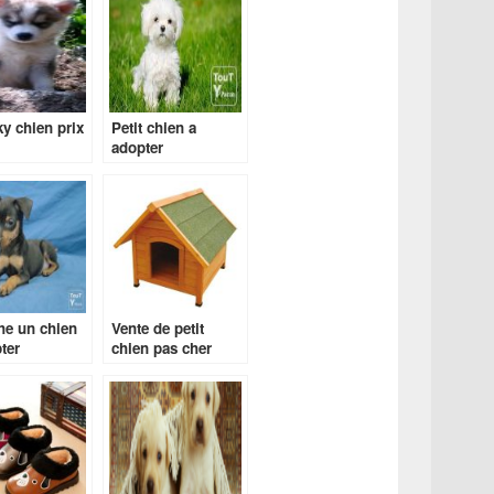
y chien prix
Petit chien a
adopter
gratuitement
he un chien
Vente de petit
ter
chien pas cher