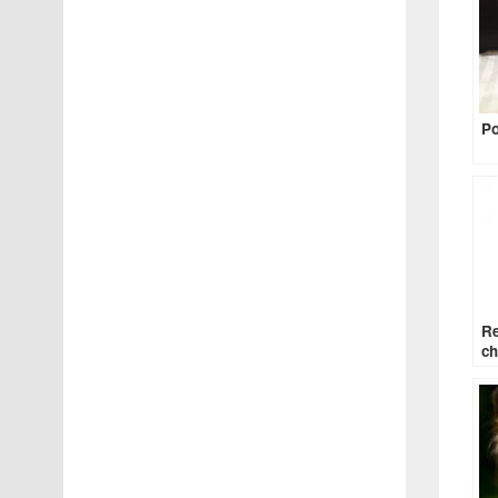
Po
Re
ch