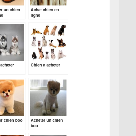
r un chien
Achat chien en
ne
ligne
acheter
Chien a acheter
r chien boo
Acheter un chien
boo