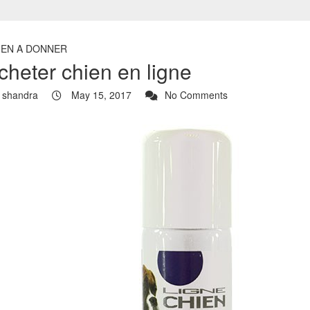
IEN A DONNER
cheter chien en ligne
shandra
May 15, 2017
No Comments