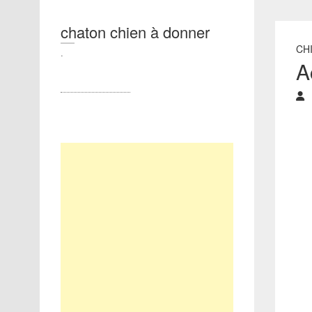
chaton chien à donner
CH
.
A