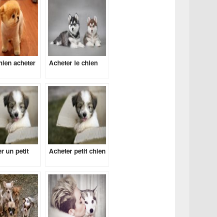
ien acheter
Acheter le chien
r un petit
Acheter petit chien