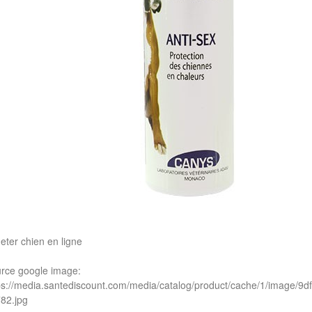
eter chien en ligne
rce google image:
ps://media.santediscount.com/media/catalog/product/cache/1/image
82.jpg