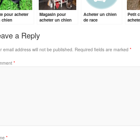
te pour acheter
Magasin pour
Acheter un chien
Petit 
 chien
acheter un chien
de race
achete
ave a Reply
r email address will not be published.
Required fields are marked
*
mment
*
me
*