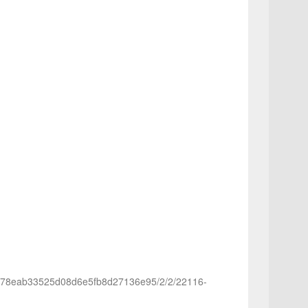
/9df78eab33525d08d6e5fb8d27136e95/2/2/22116-