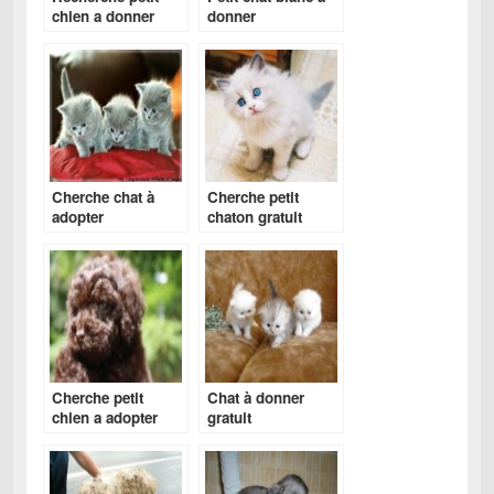
chien a donner
donner
gratuit
Cherche chat à
Cherche petit
adopter
chaton gratuit
gratuitement
Cherche petit
Chat à donner
chien a adopter
gratuit
gratuitement