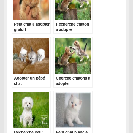
Petit chat a adopter
Recherche chaton
gratuit
a adopter
gratuitement
Adopter un bébé
Cherche chatons a
chat
adopter
gratuitement
Recherche petit
Petit chat blanc a