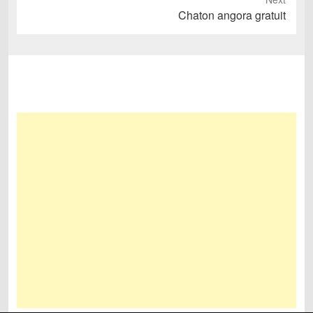
Next
Chaton angora gratuit
post: