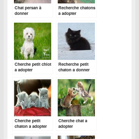
Chat persan à
Recherche chatons
donner
a adopter
gratuitement
Cherche petit chiot
Recherche petit
a adopter
chaton a donner
gratuitement
Cherche petit
Cherche chat a
chaton a adopter
adopter
gratuit