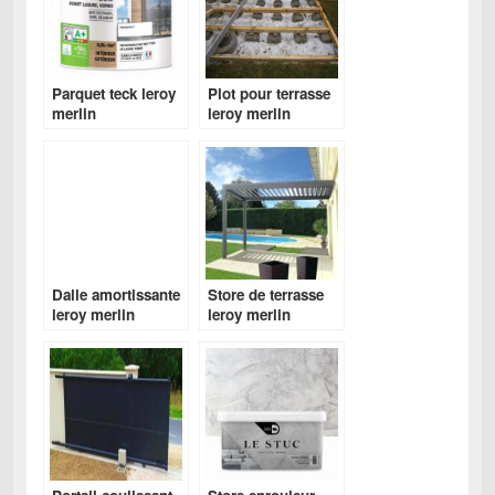
Parquet teck leroy
Plot pour terrasse
merlin
leroy merlin
Dalle amortissante
Store de terrasse
leroy merlin
leroy merlin