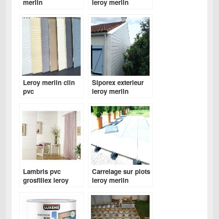
merlin
leroy merlin
Leroy merlin clin
Siporex exterieur
pvc
leroy merlin
Lambris pvc
Carrelage sur plots
grosfillex leroy
leroy merlin
merlin