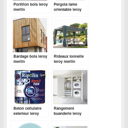
Portillon bois leroy
Pergola lame
merlin
orientable leroy
merlin
Bardage bois leroy
Rideaux tonnelle
merlin
leroy merlin
Beton cellulaire
Rangement
exterieur leroy
buanderie leroy
merlin
merlin