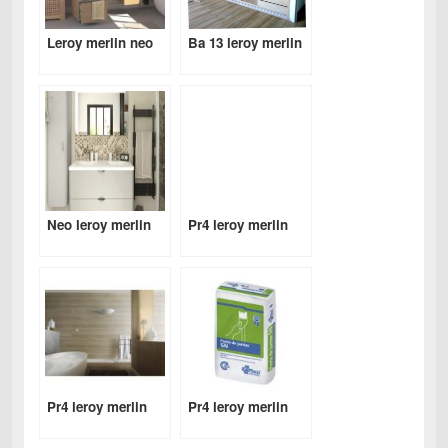
Leroy merlin neo
Ba 13 leroy merlin
Neo leroy merlin
Pr4 leroy merlin
Pr4 leroy merlin
Pr4 leroy merlin