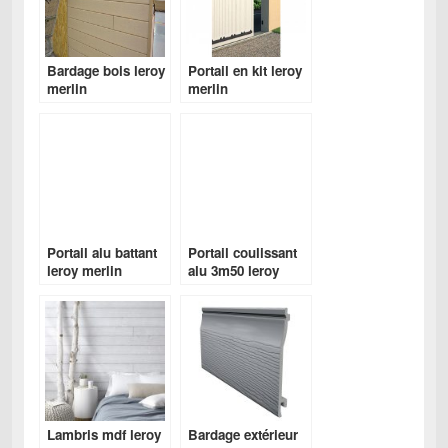
Bardage bois leroy
Portail en kit leroy
merlin
merlin
Portail alu battant
Portail coulissant
leroy merlin
alu 3m50 leroy
merlin
Lambris mdf leroy
Bardage extérieur