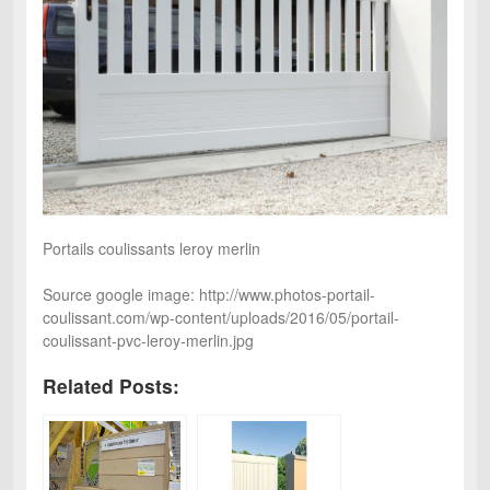
Portails coulissants leroy merlin
Source google image: http://www.photos-portail-
coulissant.com/wp-content/uploads/2016/05/portail-
coulissant-pvc-leroy-merlin.jpg
Related Posts: