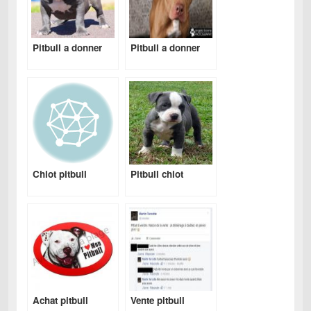
Pitbull a donner
Pitbull a donner
Chiot pitbull
Pitbull chiot
Achat pitbull
Vente pitbull