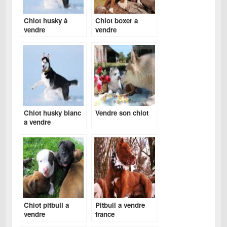
Chiot husky à
Chiot boxer a
vendre
vendre
Chiot husky blanc
Vendre son chiot
a vendre
Chiot pitbull a
Pitbull a vendre
vendre
france