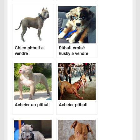
Chien pitbull a
Pitbull croisé
vendre
husky a vendre
Acheter un pitbull
Acheter pitbull