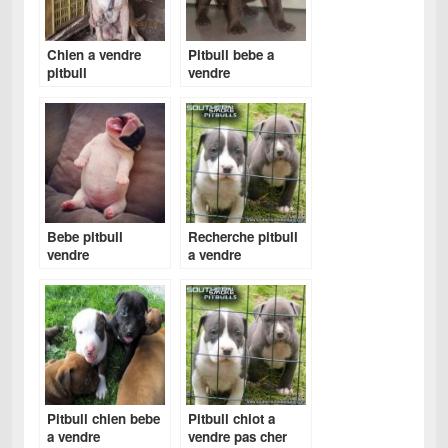
Chien a vendre
Pitbull bebe a
pitbull
vendre
Bebe pitbull
Recherche pitbull
vendre
a vendre
Pitbull chien bebe
Pitbull chiot a
a vendre
vendre pas cher