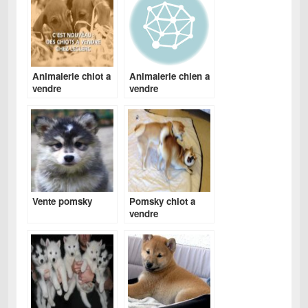
Animalerie chiot a
Animalerie chien a
vendre
vendre
Vente pomsky
Pomsky chiot a
vendre