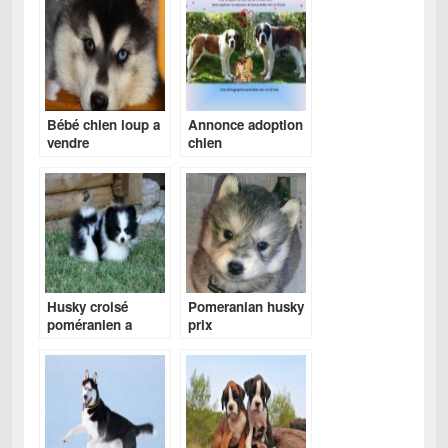
Bébé chien loup a
Annonce adoption
vendre
chien
Husky croisé
Pomeranian husky
poméranien a
prix
vendre