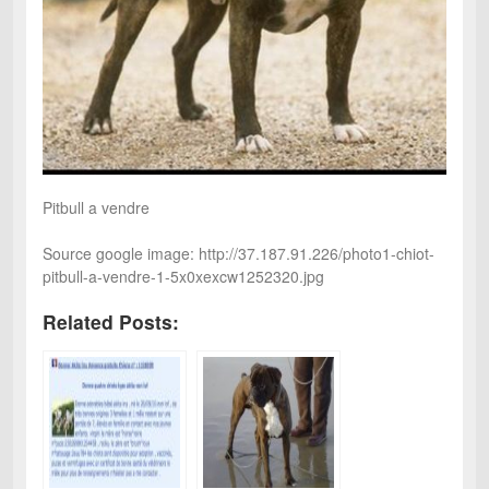
Pitbull a vendre
Source google image: http://37.187.91.226/photo1-chiot-
pitbull-a-vendre-1-5x0xexcw1252320.jpg
Related Posts: