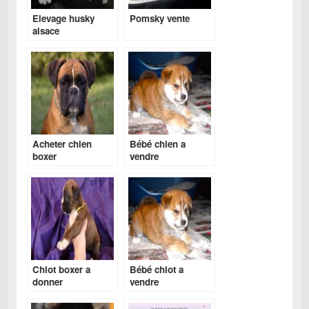
Elevage husky
Pomsky vente
alsace
Acheter chien
Bébé chien a
boxer
vendre
Chiot boxer a
Bébé chiot a
donner
vendre