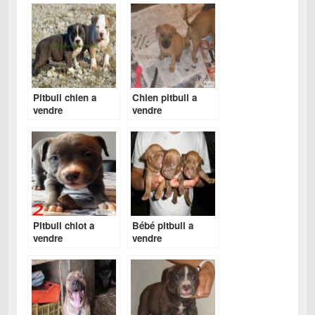
Pitbull chien a
Chien pitbull a
vendre
vendre
Pitbull chiot a
Bébé pitbull a
vendre
vendre