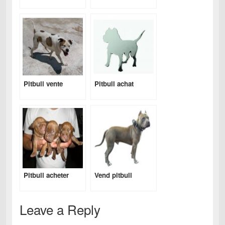
Pitbull vente
Pitbull achat
Pitbull acheter
Vend pitbull
Leave a Reply