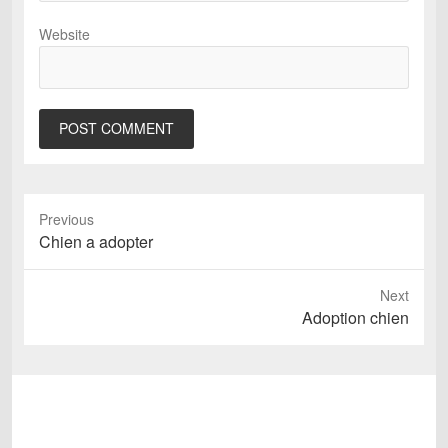
Website
Previous
Previous
Chien a adopter
post:
Next
Next
Adoption chien
post: