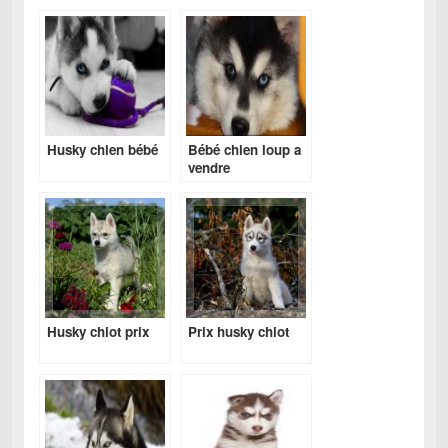
Husky chien bébé
Bébé chien loup a
vendre
Husky chiot prix
Prix husky chiot