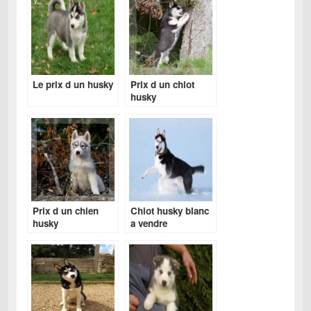
Le prix d un husky
Prix d un chiot
husky
Prix d un chien
Chiot husky blanc
husky
a vendre