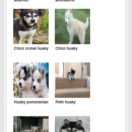
Chiot croisé husky
Chiot husky
Husky pomeranian
Petit husky