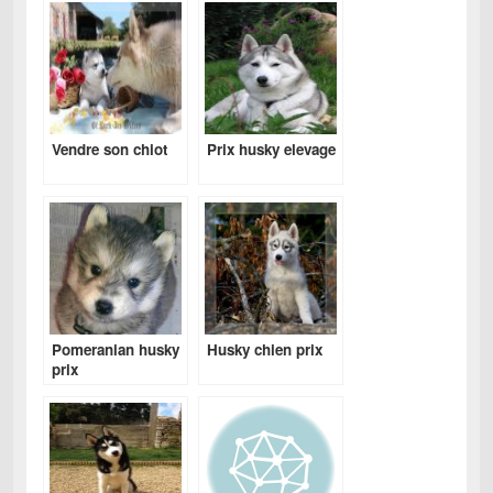
Vendre son chiot
Prix husky elevage
Pomeranian husky
Husky chien prix
prix