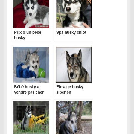
Prix d un bébé
Spa husky chiot
husky
Bébé husky a
Elevage husky
vendre pas cher
siberien