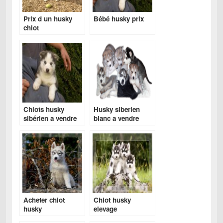
Prix d un husky
Bébé husky prix
chiot
Chiots husky
Husky siberien
sibérien a vendre
blanc a vendre
Acheter chiot
Chiot husky
husky
elevage