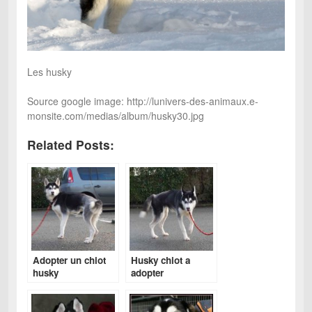
Les husky
Source google image: http://lunivers-des-animaux.e-
monsite.com/medias/album/husky30.jpg
Related Posts:
Adopter un chiot
Husky chiot a
husky
adopter