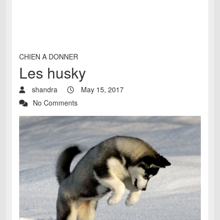
CHIEN A DONNER
Les husky
shandra
May 15, 2017
No Comments