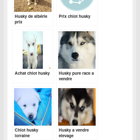
Husky de sibérie
Prix chiot husky
prix
Achat chiot husky
Husky pure race a
vendre
Chiot husky
Husky a vendre
lorraine
elevage