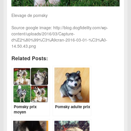
Elevage de pomsky
Source google image: http://blog.dogfidelity.com/wp-
content/uploads/2016/03/Capture-
d%E2%80%99%C3%A9cran-2016-03-01-%C3%A0-
14.50.43.png
Related Posts:
Pomsky prix
Pomsky adulte prix
moyen