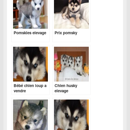
Pomskies elevage
Prix pomsky
Bébé chien loup a
Chien husky
vendre
elevage