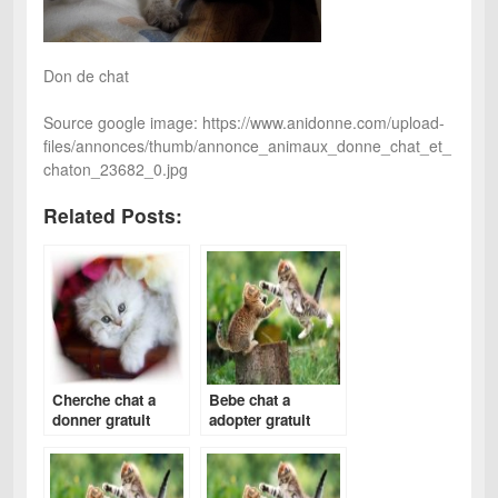
Don de chat
Source google image: https://www.anidonne.com/upload-
files/annonces/thumb/annonce_animaux_donne_chat_et_
chaton_23682_0.jpg
Related Posts:
Cherche chat a
Bebe chat a
donner gratuit
adopter gratuit