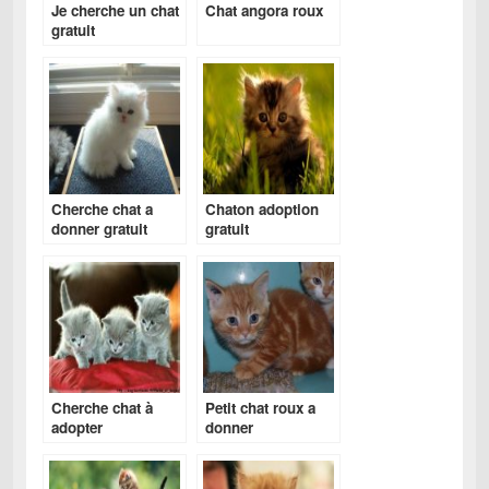
Je cherche un chat
Chat angora roux
gratuit
Cherche chat a
Chaton adoption
donner gratuit
gratuit
Cherche chat à
Petit chat roux a
adopter
donner
gratuitement