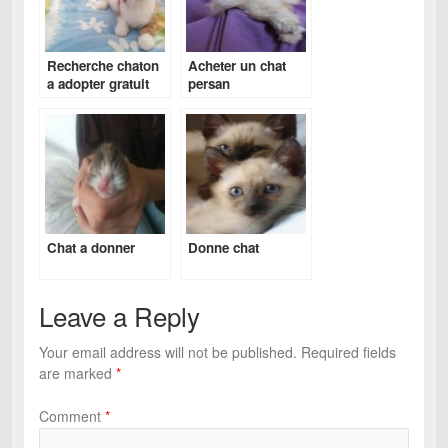
Recherche chaton
Acheter un chat
a adopter gratuit
persan
Chat a donner
Donne chat
Leave a Reply
Your email address will not be published.
Required fields
are marked
*
Comment
*