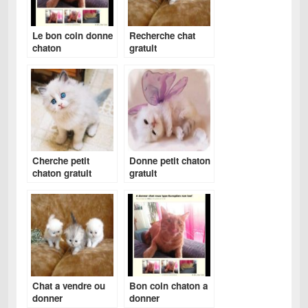
Le bon coin donne
Recherche chat
chaton
gratuit
Cherche petit
Donne petit chaton
chaton gratuit
gratuit
Chat a vendre ou
Bon coin chaton a
donner
donner