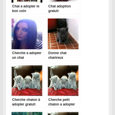
Chat a adopter le
Chat adoption
bon coin
gratuit
Cherche a adopter
Donne chat
un chat
chartreux
Cherche chaton à
Cherche petit
adopter gratuit
chaton a adopter
gratuit