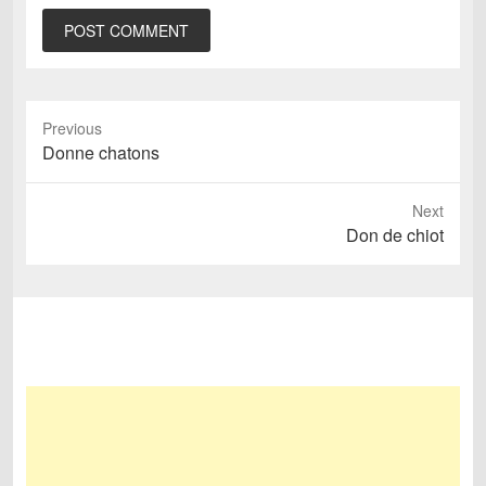
Previous
Previous
Donne chatons
post:
Next
Next
Don de chiot
post: