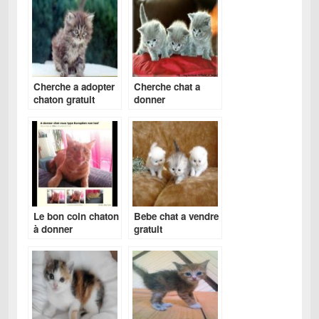
Cherche a adopter
Cherche chat a
chaton gratuit
donner
Le bon coin chaton
Bebe chat a vendre
à donner
gratuit