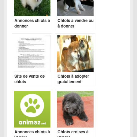
Annonces chiots à
Chiots à vendre ou
donner
à donner
Site de vente de
Chiots à adopter
chiots
gratuitement
Annonces chiots à
Chiots croisés à