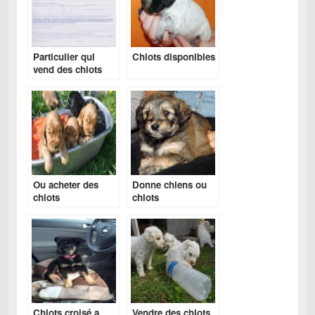
Particulier qui
Chiots disponibles
vend des chiots
Ou acheter des
Donne chiens ou
chiots
chiots
Chiots croisé a
Vendre des chiots