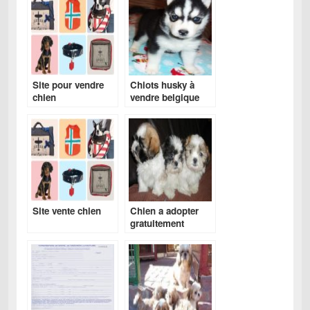
Site pour vendre
Chiots husky à
chien
vendre belgique
Site vente chien
Chien a adopter
gratuitement
belgique