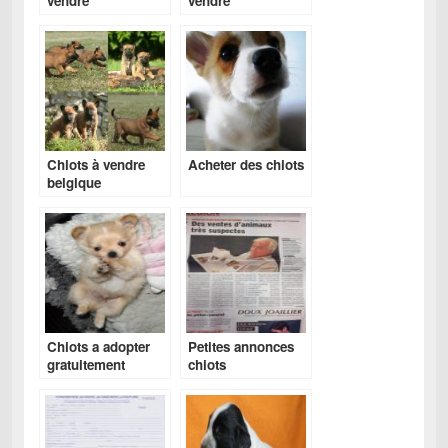
vendre
vendre
Chiots à vendre
Acheter des chiots
belgique
Chiots a adopter
Petites annonces
gratuitement
chiots