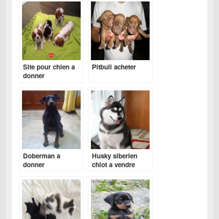
Site pour chien a
Pitbull acheter
donner
Doberman a
Husky siberien
donner
chiot a vendre