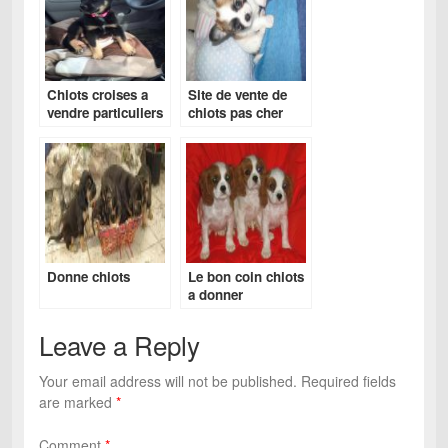
Chiots croises a
Site de vente de
vendre particuliers
chiots pas cher
Donne chiots
Le bon coin chiots
a donner
Leave a Reply
Your email address will not be published.
Required fields
are marked
*
Comment
*