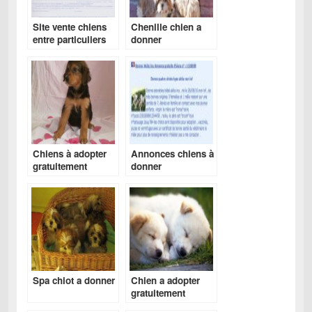
Site vente chiens
Chenille chien a
entre particuliers
donner
Chiens à adopter
Annonces chiens à
gratuitement
donner
belgique
Spa chiot a donner
Chien a adopter
gratuitement