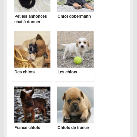
Petites annonces
Chiot dobermann
chat à donner
Des chiots
Les chiots
France chiots
Chiots de france