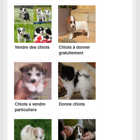
Vendre des chiots
Chiots à donner
gratuitement
Chiots a vendre
Donne chiots
particuliers