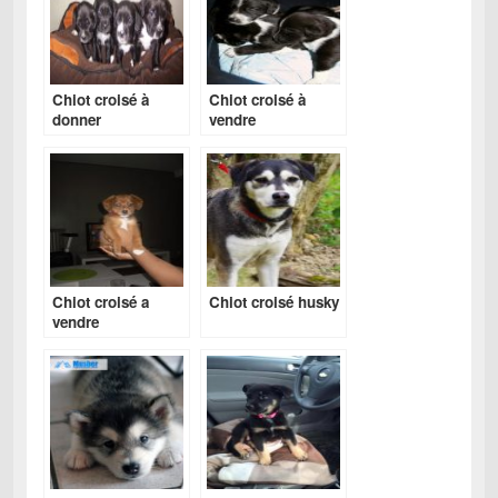
Chiot croisé à
Chiot croisé à
donner
vendre
Chiot croisé a
Chiot croisé husky
vendre