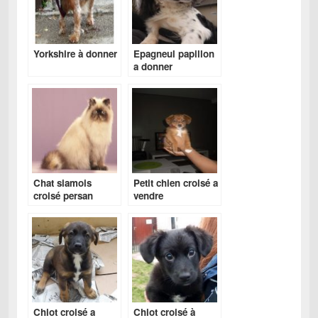
Yorkshire à donner
Epagneul papillon
a donner
Chat siamois
Petit chien croisé a
croisé persan
vendre
Chiot croisé a
Chiot croisé à