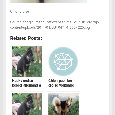
Chiot croisé
Source google image: http://sosanimauxtunisie.org/wp-
content/uploads/2011/01/SS104714-300×225.jpg
Related Posts:
Husky croisé
Chien papillon
berger allemand a
croisé yorkshire
vendre