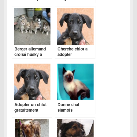
vendre
vendre
Berger allemand
Cherche chiot a
croisé husky a
adopter
vendre
Adopter un chiot
Donne chat
gratuitement
siamois