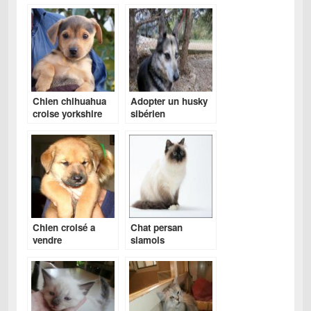
Chien chihuahua
Adopter un husky
croise yorkshire
sibérien
Chien croisé a
Chat persan
vendre
siamois