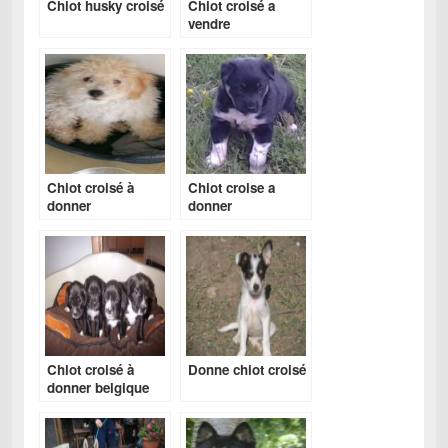
Chiot husky croisé
Chiot croisé a
vendre
Chiot croisé à
Chiot croise a
donner
donner
Chiot croisé à
Donne chiot croisé
donner belgique