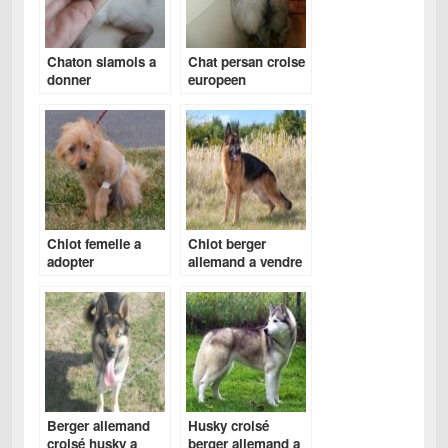
Chaton siamois a
Chat persan croise
donner
europeen
Chiot femelle a
Chiot berger
adopter
allemand a vendre
Berger allemand
Husky croisé
croisé husky a
berger allemand a