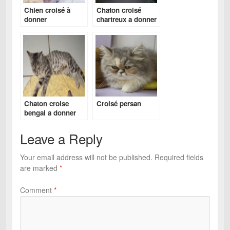
Chien croisé à
Chaton croisé
donner
chartreux a donner
Chaton croise
Croisé persan
bengal a donner
Leave a Reply
Your email address will not be published.
Required fields
are marked
*
Comment
*