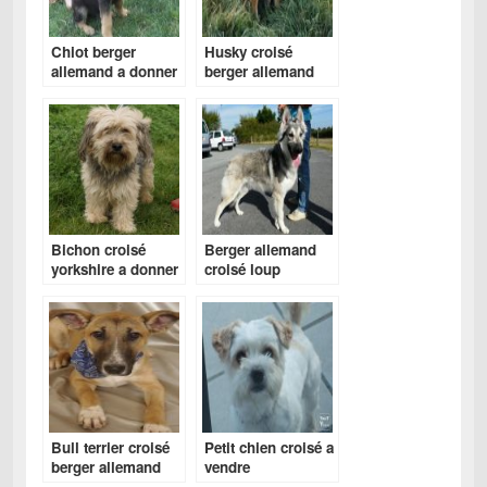
Chiot berger
Husky croisé
allemand a donner
berger allemand
Bichon croisé
Berger allemand
yorkshire a donner
croisé loup
Bull terrier croisé
Petit chien croisé a
berger allemand
vendre