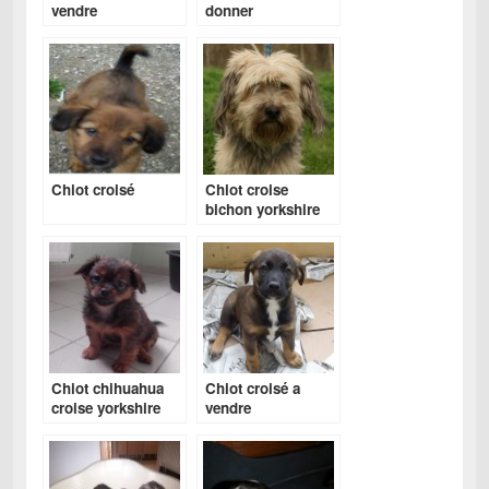
vendre
donner
Chiot croisé
Chiot croise
bichon yorkshire
Chiot chihuahua
Chiot croisé a
croise yorkshire
vendre