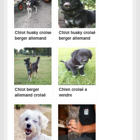
Chiot husky croise
Chiot husky croisé
berger allemand
berger allemand
Chiot berger
Chien croisé a
allemand croisé
vendre
husky