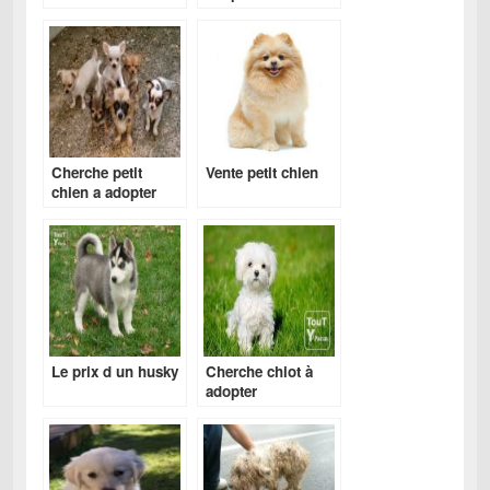
Cherche petit
Vente petit chien
chien a adopter
pas cher
Le prix d un husky
Cherche chiot à
adopter