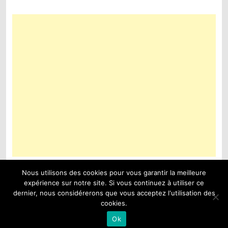
Nous utilisons des cookies pour vous garantir la meilleure
expérience sur notre site. Si vous continuez à utiliser ce
dernier, nous considérerons que vous acceptez l'utilisation des
Copyright © 2026
chaton chien à donner
| Theme by:
Theme Horse
|
cookies.
Proudly Powered by:
WordPress
Ok