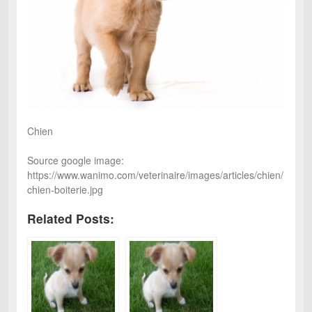
Chien
Source google image:
https://www.wanimo.com/veterinaire/images/articles/chien/
chien-boiterie.jpg
Related Posts: