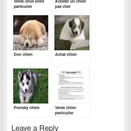
Vente chiot entre
Acheter un chien
particulier
pas cher
Don chien
Achat chien
Pomsky chien
Vente chien
particulier
Leave a Reply