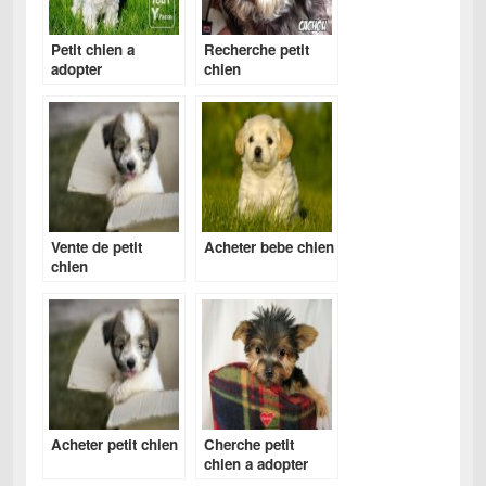
Petit chien a
Recherche petit
adopter
chien
gratuitement
Vente de petit
Acheter bebe chien
chien
Acheter petit chien
Cherche petit
chien a adopter
gratuitement