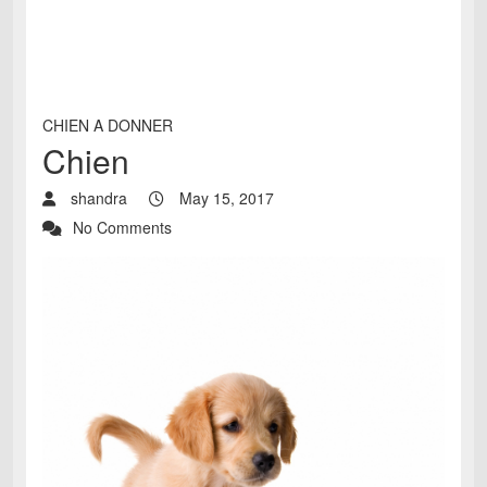
CHIEN A DONNER
Chien
shandra
May 15, 2017
No Comments