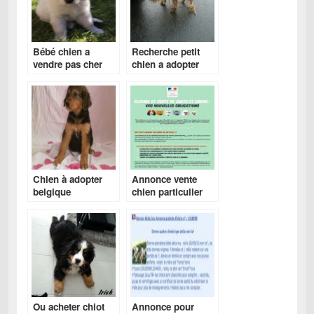
Bébé chien a
Recherche petit
vendre pas cher
chien a adopter
gratuitement
Chien à adopter
Annonce vente
belgique
chien particulier
Ou acheter chiot
Annonce pour