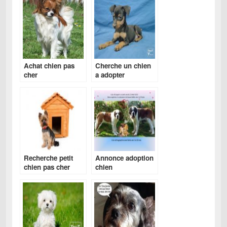
Achat chien pas
Cherche un chien
cher
a adopter
Recherche petit
Annonce adoption
chien pas cher
chien