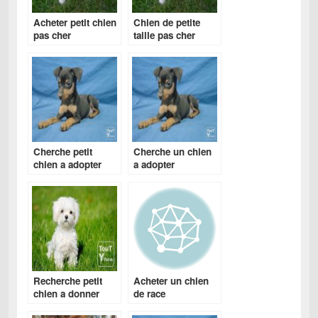
Acheter petit chien
Chien de petite
pas cher
taille pas cher
Cherche petit
Cherche un chien
chien a adopter
a adopter
Recherche petit
Acheter un chien
chien a donner
de race
gratuit