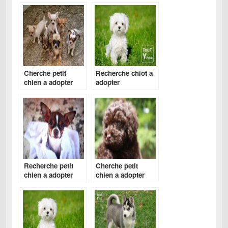
Cherche petit
Recherche chiot a
chien a adopter
adopter
pas cher
gratuitement
Recherche petit
Cherche petit
chien a adopter
chien a adopter
gratuitement