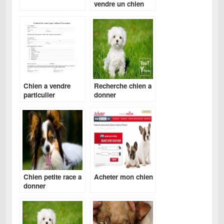
vendre un chien
Chien a vendre
Recherche chien a
particulier
donner
Chien petite race a
Acheter mon chien
donner