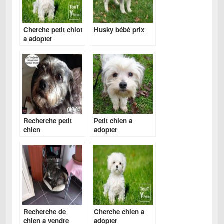
Cherche petit chiot
Husky bébé prix
a adopter
gratuitement
Recherche petit
Petit chien a
chien
adopter
Recherche de
Cherche chien a
chien a vendre
adopter