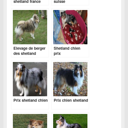
shetland france
suisse
Elevage de berger
Shetland chien
des shetland
prix
Prix shetland chien
Prix chien shetland