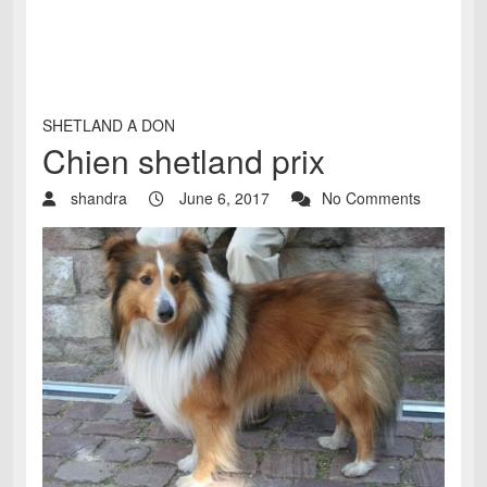
SHETLAND A DON
Chien shetland prix
shandra
June 6, 2017
No Comments