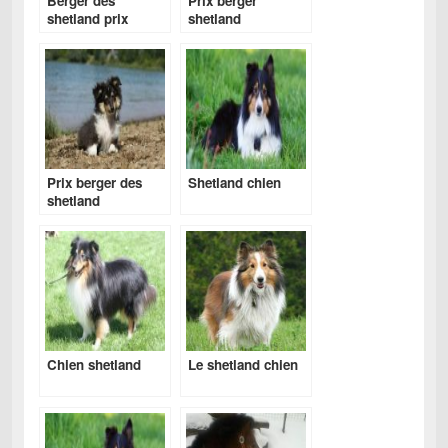
Berger des
Prix berger
shetland prix
shetland
Prix berger des
Shetland chien
shetland
Chien shetland
Le shetland chien