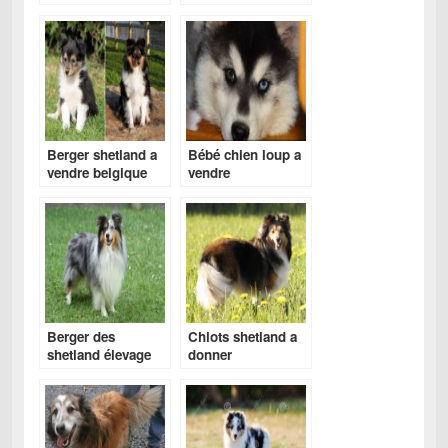
merle
Berger shetland a
Bébé chien loup a
vendre belgique
vendre
Berger des
Chiots shetland a
shetland élevage
donner