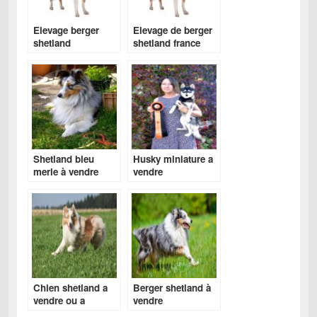
Elevage berger
Elevage de berger
shetland
shetland france
Shetland bleu
Husky miniature a
merle à vendre
vendre
Chien shetland a
Berger shetland à
vendre ou a
vendre
donner