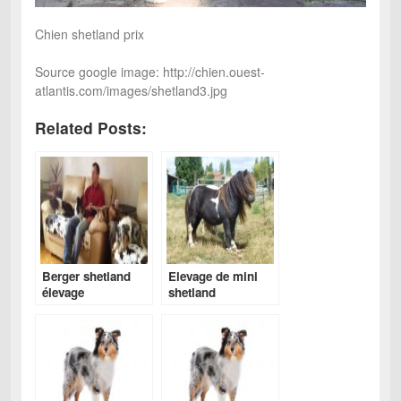
Chien shetland prix
Source google image: http://chien.ouest-
atlantis.com/images/shetland3.jpg
Related Posts:
Berger shetland
Elevage de mini
élevage
shetland