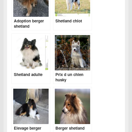
Adoption berger
Shetland chiot
shetland
Shetland adulte
Prix d un chien
husky
Elevage berger
Berger shetland