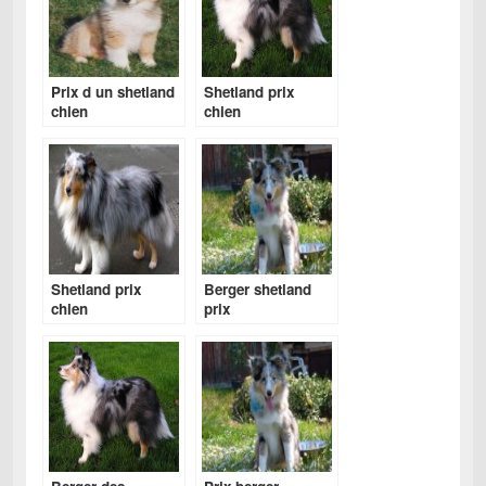
Prix d un shetland
Shetland prix
chien
chien
Shetland prix
Berger shetland
chien
prix