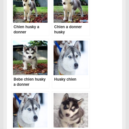
Chien husky a
Chien a donner
donner
husky
Bebe chien husky
Husky chien
a donner