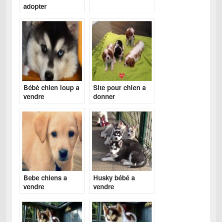
adopter
gratuitement
Bébé chien loup a
Site pour chien a
vendre
donner
Bebe chiens a
Husky bébé a
vendre
vendre