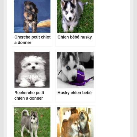
Cherche petit chiot
Chien bébé husky
a donner
Recherche petit
Husky chien bébé
chien a donner
gratuit