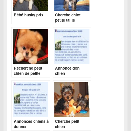
Bébé husky prix
Cherche chiot
petite taille
Recherche petit
Annonce don
chien de petite
chien
taille
Annonces chiens à
Cherche petit
donner
chien