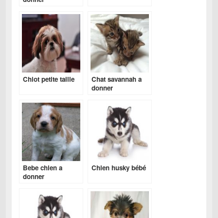
Chiot petite taille
Chat savannah a
donner
Bebe chien a
Chien husky bébé
donner
gratuitement