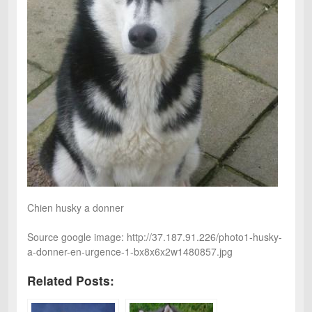
Chien husky a donner
Source google image: http://37.187.91.226/photo1-husky-
a-donner-en-urgence-1-bx8x6x2w1480857.jpg
Related Posts: