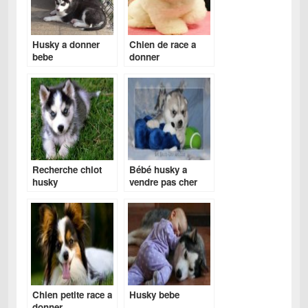
Husky a donner
Chien de race a
bebe
donner
Recherche chiot
Bébé husky a
husky
vendre pas cher
Chien petite race a
Husky bebe
donner