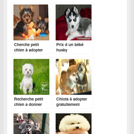
Cherche petit
Prix d un bébé
chien à adopter
husky
Recherche petit
Chiots à adopter
chien a donner
gratuitement
gratuit