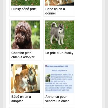
Husky bébé prix
Bebe chien a
donner
Cherche petit
Le prix d un husky
chien a adopter
gratuitement
Bébé chien a
Annonce pour
adopter
vendre un chien