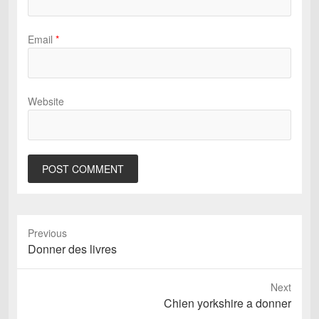
Email
*
Website
Previous
Previous
Donner des livres
post:
Next
Next
Chien yorkshire a donner