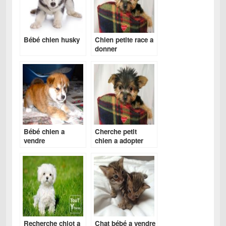
Bébé chien husky
Chien petite race a
donner
Bébé chien a
Cherche petit
vendre
chien a adopter
gratuitement
Recherche chiot a
Chat bébé a vendre