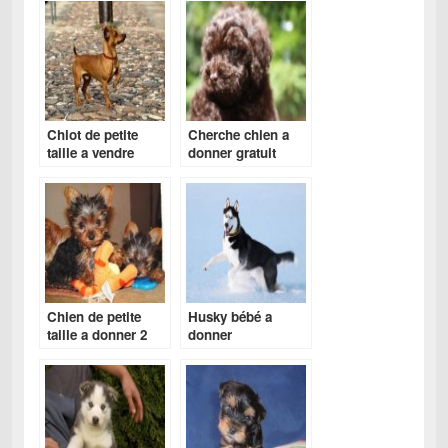
Chiot de petite
Cherche chien a
taille a vendre
donner gratuit
Chien de petite
Husky bébé a
taille a donner 2
donner