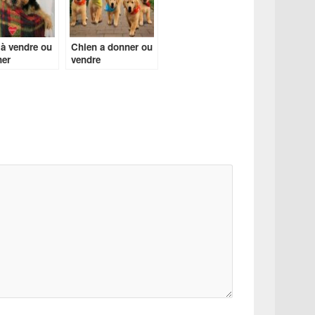
à vendre ou
Chien a donner ou
ner
vendre