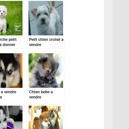
che petit
Petit chien croisé a
a donner
vendre
 a vendre
Chien bebe a
e
vendre