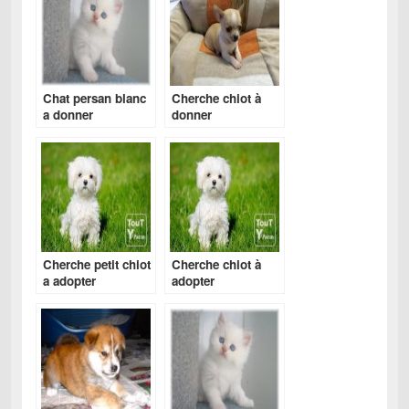
Chat persan blanc
Cherche chiot à
a donner
donner
Cherche petit chiot
Cherche chiot à
a adopter
adopter
gratuitement