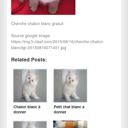
Cherche chaton blanc gratuit
Source google image:
https://img.fr.clasf.com/2015/08/16/cherche-chaton-
blanctigr-20150816071451.jpg
Related Posts:
Chaton blanc à
Petit chat blanc a
donner
donner