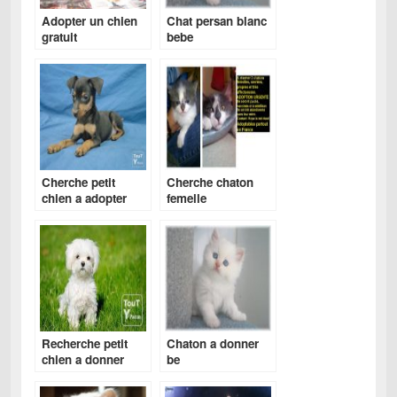
Adopter un chien
Chat persan blanc
gratuit
bebe
Cherche petit
Cherche chaton
chien a adopter
femelle
Recherche petit
Chaton a donner
chien a donner
be
gratuit