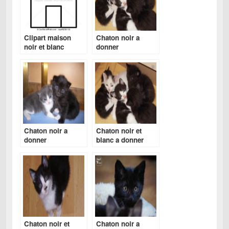
Clipart maison
Chaton noir a
noir et blanc
donner
Chaton noir a
Chaton noir et
donner
blanc a donner
Chaton noir et
Chaton noir a