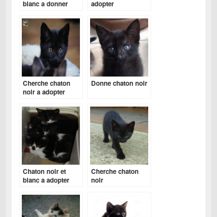
blanc a donner
adopter
Cherche chaton
Donne chaton noir
noir a adopter
Chaton noir et
Cherche chaton
blanc a adopter
noir