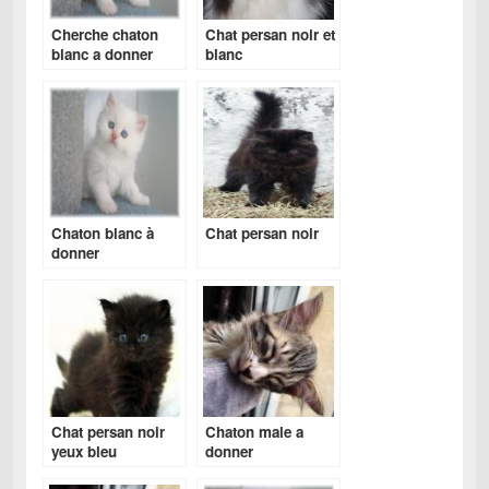
Cherche chaton
Chat persan noir et
blanc a donner
blanc
Chaton blanc à
Chat persan noir
donner
Chat persan noir
Chaton male a
yeux bleu
donner