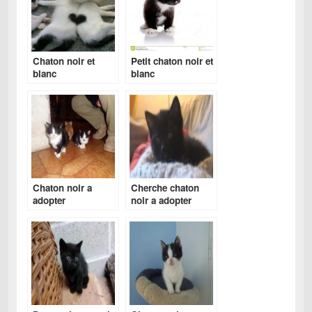
Chaton noir et
Petit chaton noir et
blanc
blanc
Chaton noir a
Cherche chaton
adopter
noir a adopter