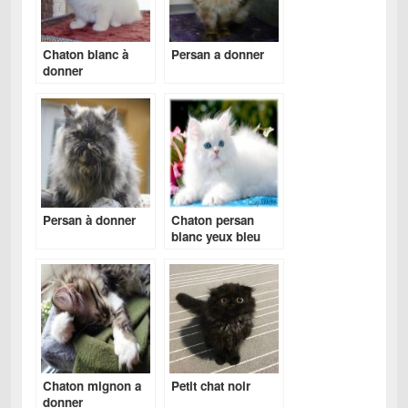
Chaton blanc à
Persan a donner
donner
Persan à donner
Chaton persan
blanc yeux bleu
Chaton mignon a
Petit chat noir
donner