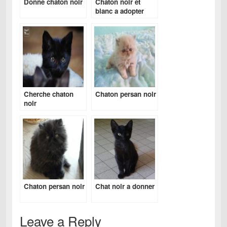
Donne chaton noir
Chaton noir et
blanc a adopter
Cherche chaton
Chaton persan noir
noir
Chaton persan noir
Chat noir a donner
Leave a Reply