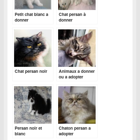
Petit chat blanc a
Chat persan à
donner
donner
Chat persan noir
Animaux a donner
ou a adopter
Persan noir et
Chaton persan a
blanc
adopter