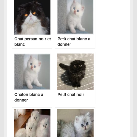
Chat persan noir et
Petit chat blanc a
blanc
donner
Chaton blanc à
Petit chat noir
donner