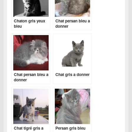
Chaton gris yeux
Chat persan bleu a
bleu
donner
Chat persan bleu a
Chat gris a donner
donner
Chat tigré gris a
Persan gris bleu