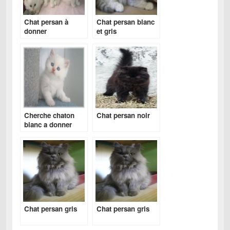
Chat persan à
Chat persan blanc
donner
et gris
Cherche chaton
Chat persan noir
blanc a donner
Chat persan gris
Chat persan gris