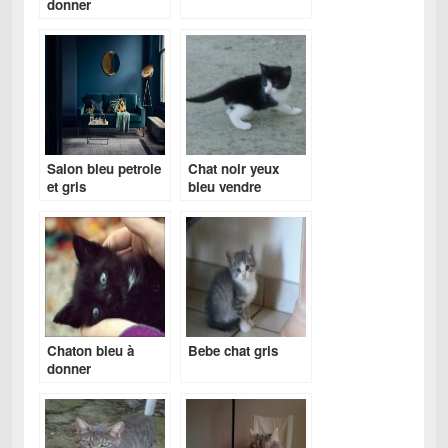
donner
Salon bleu petrole
Chat noir yeux
et gris
bleu vendre
Chaton bleu à
Bebe chat gris
donner