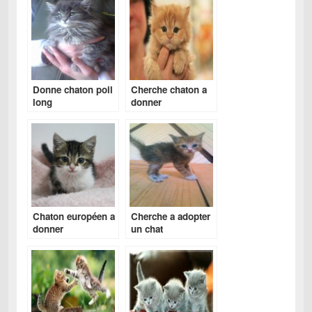
Donne chaton poil
Cherche chaton a
long
donner
Chaton européen a
Cherche a adopter
donner
un chat