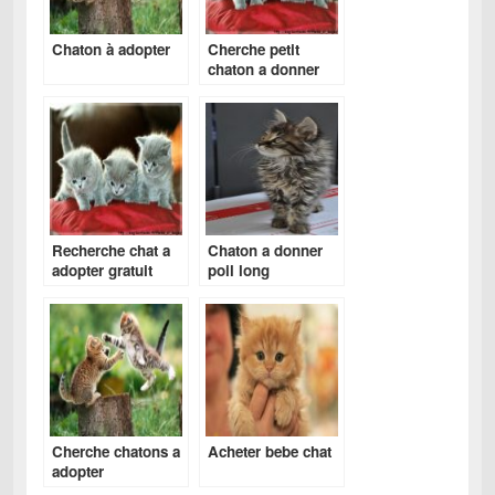
Chaton à adopter
Cherche petit
chaton a donner
Recherche chat a
Chaton a donner
adopter gratuit
poil long
Cherche chatons a
Acheter bebe chat
adopter
gratuitement