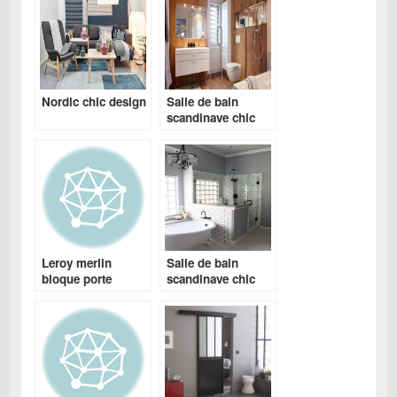
Nordic chic design
Salle de bain
scandinave chic
Leroy merlin
Salle de bain
bloque porte
scandinave chic