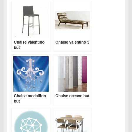
Chaise valentino
Chaise valentino 3
but
Chaise medaillon
Chaise oceane but
but