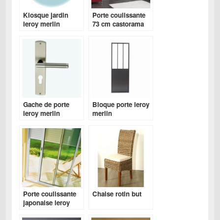
Kiosque jardin
Porte coulissante
leroy merlin
73 cm castorama
Gache de porte
Bloque porte leroy
leroy merlin
merlin
Porte coulissante
Chaise rotin but
japonaise leroy
merlin