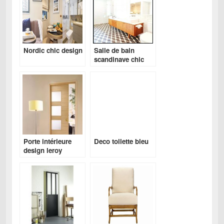
Nordic chic design
Salle de bain
scandinave chic
Porte intérieure
Deco toilette bleu
design leroy
merlin