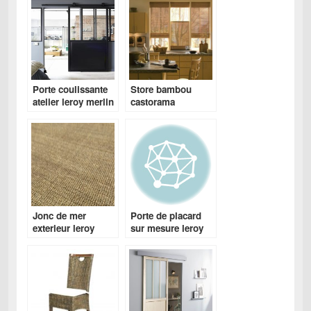
Porte coulissante
Store bambou
atelier leroy merlin
castorama
Jonc de mer
Porte de placard
exterieur leroy
sur mesure leroy
merlin
merlin