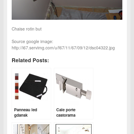
Chaise rotin but
Source google image:
http://i67.servimg.com/u/f67/11/67/09/12/dsc04322.jpg
Related Posts:
Panneau led
Cale porte
gdansk
castorama