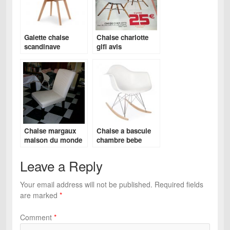
Galette chaise
Chaise charlotte
scandinave
gifi avis
Chaise margaux
Chaise a bascule
maison du monde
chambre bebe
Leave a Reply
Your email address will not be published.
Required fields
are marked
*
Comment
*