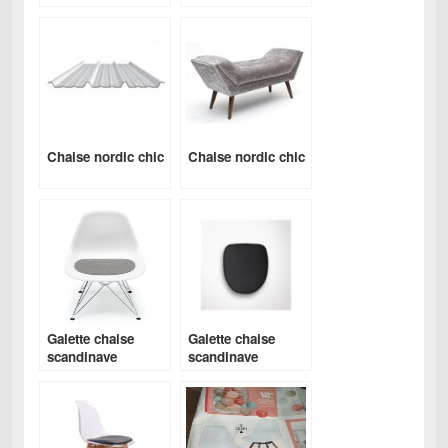
Chaise nordic chic
Chaise nordic chic
Galette chaise
Galette chaise
scandinave
scandinave