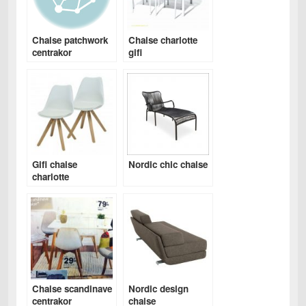
Chaise patchwork
Chaise charlotte
centrakor
gifi
Gifi chaise
Nordic chic chaise
charlotte
Chaise scandinave
Nordic design
centrakor
chaise