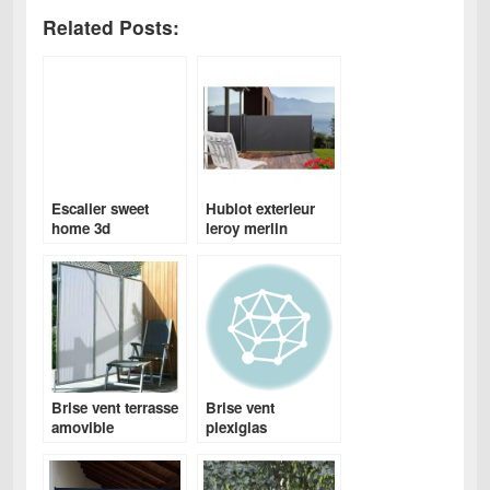
Related Posts:
Escalier sweet
Hublot exterieur
home 3d
leroy merlin
Brise vent terrasse
Brise vent
amovible
plexiglas