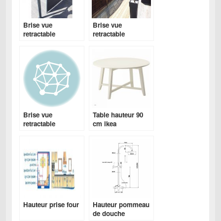
Brise vue
Brise vue
retractable
retractable
castorama
castorama
Brise vue
Table hauteur 90
retractable
cm ikea
castorama
Hauteur prise four
Hauteur pommeau
de douche