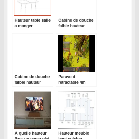
Hauteur table salle
Cabine de douche
a manger
faible hauteur
Cabine de douche
Paravent
faible hauteur
retractable 4m
A quelle hauteur
Hauteur meuble
fixer un ecran plat
haut cuisine