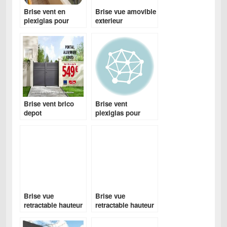
Brise vent en
Brise vue amovible
plexiglas pour
exterieur
terrasse
Brise vent brico
Brise vent
depot
plexiglas pour
terrasse
Brise vue
Brise vue
retractable hauteur
retractable hauteur
2m
2m