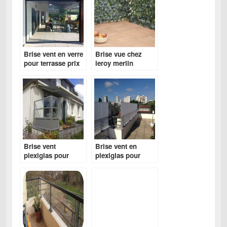
Brise vent en verre
Brise vue chez
pour terrasse prix
leroy merlin
Brise vent
Brise vent en
plexiglas pour
plexiglas pour
terrasse
terrasse