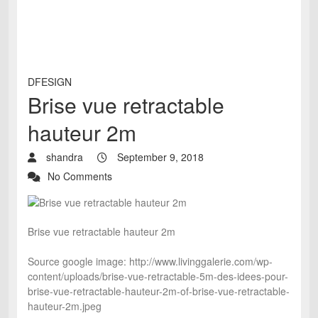
DFESIGN
Brise vue retractable
hauteur 2m
shandra
September 9, 2018
No Comments
Brise vue retractable hauteur 2m
Source google image: http://www.livinggalerie.com/wp-
content/uploads/brise-vue-retractable-5m-des-idees-pour-
brise-vue-retractable-hauteur-2m-of-brise-vue-retractable-
hauteur-2m.jpeg