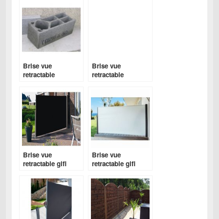
Brise vue
Brise vue
retractable
retractable
bricorama
bricorama
Brise vue
Brise vue
retractable gifi
retractable gifi