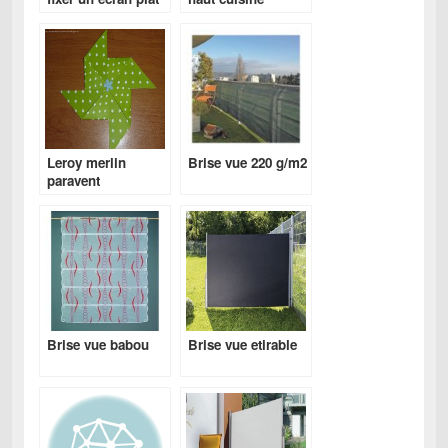
rapport plan travail
Leroy merlin
Brise vue 220 g/m2
paravent
retractable
Brise vue babou
Brise vue etirable