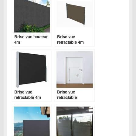
Brise vue hauteur
Brise vue
4m
retractable 4m
Brise vue
Brise vue
retractable 4m
retractable
carrefour