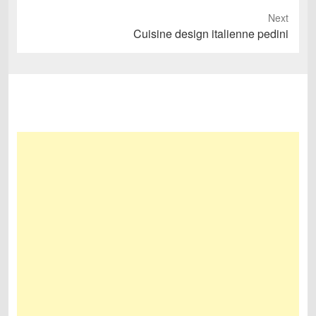
Next
Next
Cuisine design italienne pedini
post: