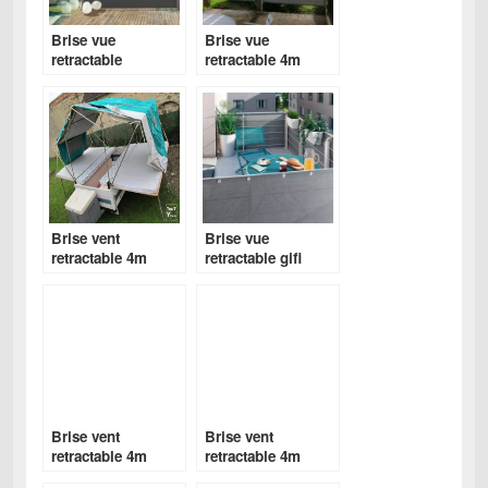
Brise vue
Brise vue
retractable
retractable 4m
bricomarché
jardin
Brise vent
Brise vue
retractable 4m
retractable gifi
Brise vent
Brise vent
retractable 4m
retractable 4m