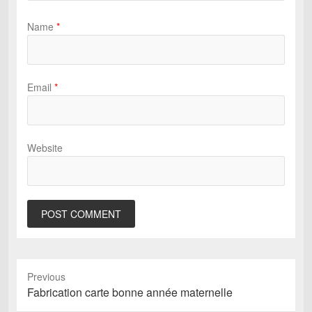
Name
*
Email
*
Website
Previous
Previous
Fabrication carte bonne année maternelle
post: