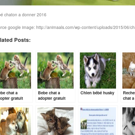
é chaton a donner 2016
rce google image: http://animaals.com/wp-content/uploads/2015/06/c
lated Posts:
be chat a
Bebe chat a
Chien bébé husky
Reche
opter gratuit
adopter gratuit
chat a