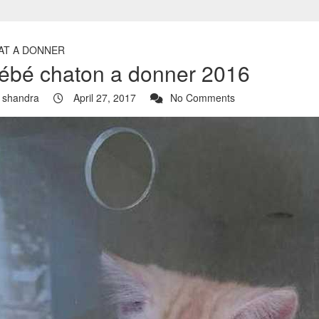
AT A DONNER
ébé chaton a donner 2016
shandra
April 27, 2017
No Comments