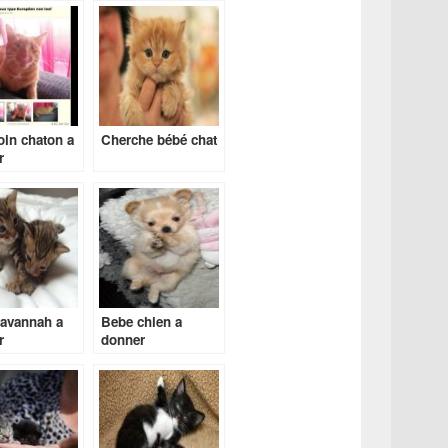
in chaton a
Cherche bébé chat
r
savannah a
Bebe chien a
r
donner
gratuitement