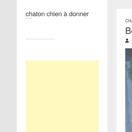
chaton chien à donner
CH
.
B