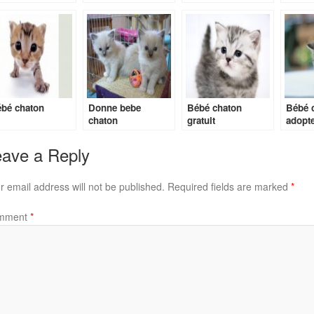
bé chaton
Donne bebe
Bébé chaton
Bébé 
chaton
gratuit
adopte
ave a Reply
r email address will not be published.
Required fields are marked
*
mment
*