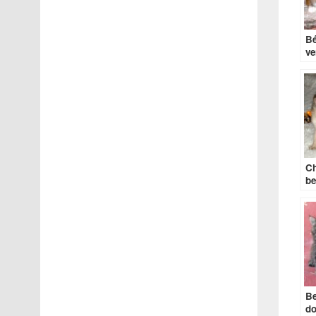
Bé
ve
Ch
be
Be
do