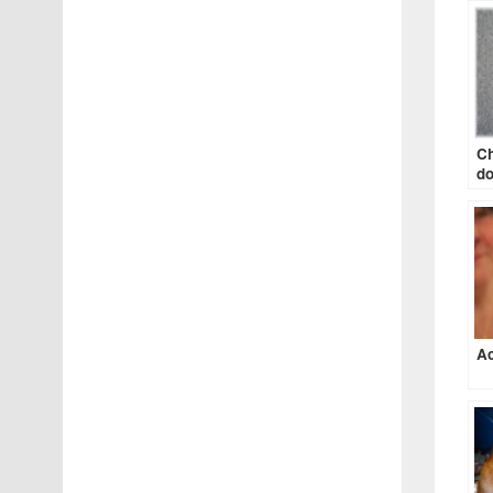
Ch
do
Ac