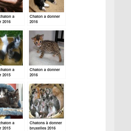
chaton a
Chaton a donner
r 2016
2016
chaton a
Chaton a donner
r 2015
2016
chaton a
Chatons à donner
r 2015
bruxelles 2016