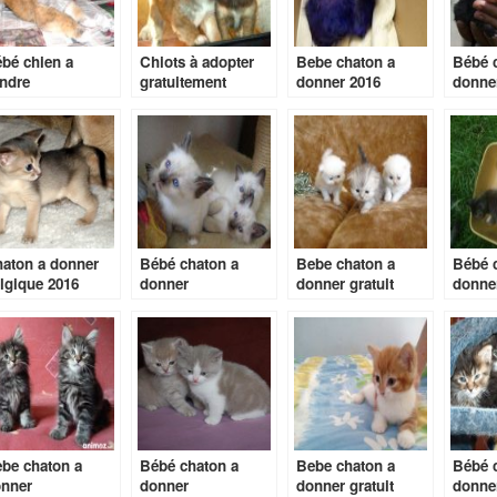
bé chien a
Chiots à adopter
Bebe chaton a
Bébé 
ndre
gratuitement
donner 2016
donne
aton a donner
Bébé chaton a
Bebe chaton a
Bébé 
lgique 2016
donner
donner gratuit
donne
be chaton a
Bébé chaton a
Bebe chaton a
Bébé 
nner
donner
donner gratuit
donne